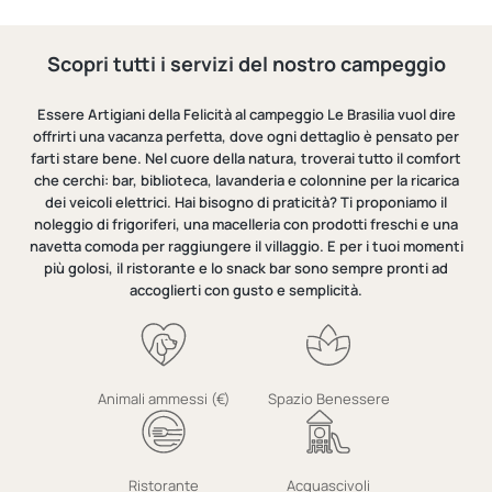
Scopri tutti i servizi del nostro campeggio
Essere Artigiani della Felicità al campeggio Le Brasilia vuol dire
offrirti una vacanza perfetta, dove ogni dettaglio è pensato per
farti stare bene. Nel cuore della natura, troverai tutto il comfort
che cerchi: bar, biblioteca, lavanderia e colonnine per la ricarica
dei veicoli elettrici. Hai bisogno di praticità? Ti proponiamo il
noleggio di frigoriferi, una macelleria con prodotti freschi e una
navetta comoda per raggiungere il villaggio. E per i tuoi momenti
più golosi, il ristorante e lo snack bar sono sempre pronti ad
accoglierti con gusto e semplicità.
Animali ammessi (€)
Spazio Benessere
Ristorante
Acquascivoli