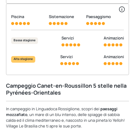
Piscina
Sistemazione
Paesaggismo
Servizi
Animazioni
Bassa stagione
Servizi
Animazioni
Alta stagione
Campeggio Canet-en-Roussillon 5 stelle nella
Pyrénées-Orientales
In campeggio in Linguadoca Rossiglione, scopri dei
paesaggi
mozzafiato
, un mare di un blu intenso, delle spiagge di sabbia
calda ed il clima mediterraneo e, nascosto in una pineta lo Yelloh!
Village Le Brasilia che ti apre le sue porte.