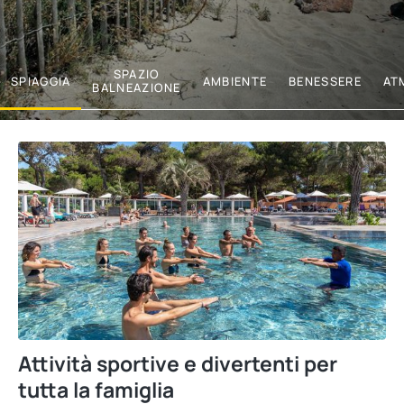
SPAZIO
SPIAGGIA
AMBIENTE
BENESSERE
AT
BALNEAZIONE
Attività sportive e divertenti per
tutta la famiglia