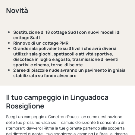
Novità
Sostituzione di 18 cottage Sud I con
nuovi modelli di
cottage Sud II
Rinnovo di un cottage PMR
Grande sala polivalente su 3 livelli
che avrà diversi
utilizzi: sala giochi, spettacoli e attività sportive,
discoteca in luglio e agosto, trasmissione di eventi
sportivi e cinema, tornei di belote...
2 aree di piazzole nude avranno un
pavimento in ghiaia
stabilizzata
su fondo alveolare
Il tuo campeggio in Linguadoca
Rossiglione
Scegli un campeggio a Canet-en-Roussillon come destinazione
delle tue prossime vacanze! Il cambio d’orizzonte ti consentirà di
ritemprarti davvero! Ritma le tue giornate partendo alla scoperta
dei dintorni durante il tuo soggiorno al camping Le Brasilia: rimarrai