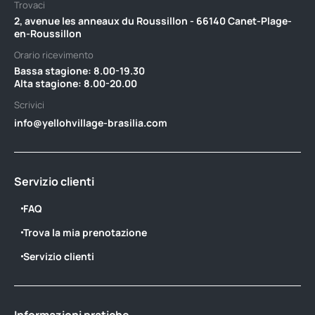
Trovaci
2, avenue les anneaux du Roussillon - 66140 Canet-Plage-
en-Roussillon
Orario ricevimento
Bassa stagione: 8.00-19.30 ‎ ‎ ‎ ‎ ‎ ‎ ‎ ‎ ‎ ‎ ‎ ‎ ‎ ‎ ‎ ‎ ‎ ‎ ‎ ‎ ‎ ‎ ‎ ‎ ‎ ‎ ‎ ‎ ‎ ‎ ‎ ‎ ‎ ‎ ‎ ‎ ‎ ‎ ‎ ‎ ‎ ‎ ‎ ‎ ‎ ‎ ‎ ‎ ‎ ‎ ‎ ‎ ‎ ‎ ‎ ‎ ‎ ‎ ‎ ‎ ‎ ‎ ‎ ‎ ‎ ‎ ‎ ‎
Alta stagione: 8.00-20.00
Scrivici
info@yellohvillage-brasilia.com
Servizio clienti
FAQ
Trova la mia prenotazione
Servizio clienti
Informazioni pratiche