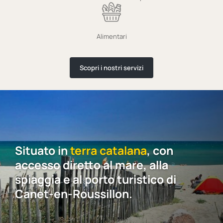
Alimentari
Scopri i nostri servizi
Situato in
terra catalana
, con
accesso diretto al mare, alla
spiaggia e al porto turistico di
Canet-en-Roussillon.