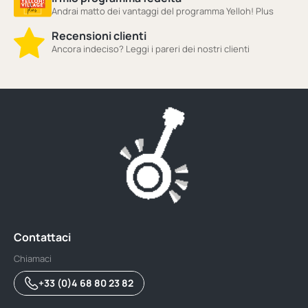
Andrai matto dei vantaggi del programma Yelloh! Plus
Recensioni clienti
Ancora indeciso? Leggi i pareri dei nostri clienti
Contattaci
Chiamaci
+33 (0)4 68 80 23 82