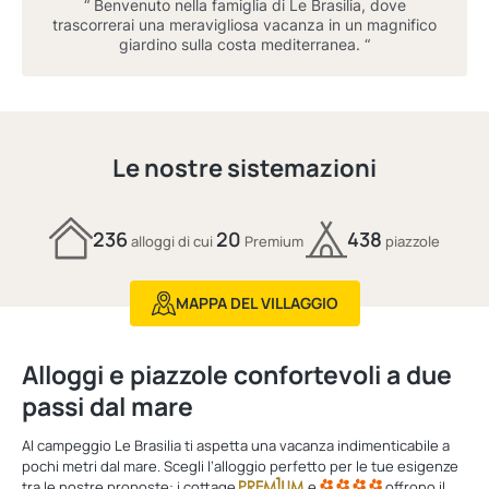
“ Benvenuto nella famiglia di Le Brasilia, dove
trascorrerai una meravigliosa vacanza in un magnifico
giardino sulla costa mediterranea. “
Le nostre sistemazioni
236
20
438
alloggi di cui
Premium
piazzole
MAPPA DEL VILLAGGIO
Alloggi e piazzole confortevoli a due
passi dal mare
Al campeggio Le Brasilia ti aspetta una vacanza indimenticabile a
pochi metri dal mare. Scegli l’alloggio perfetto per le tue esigenze
tra le nostre proposte: i cottage
e
offrono il