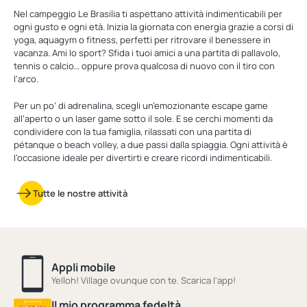
Nel campeggio Le Brasilia ti aspettano attività indimenticabili per
ogni gusto e ogni età. Inizia la giornata con energia grazie a corsi di
yoga, aquagym o fitness, perfetti per ritrovare il benessere in
vacanza. Ami lo sport? Sfida i tuoi amici a una partita di pallavolo,
tennis o calcio… oppure prova qualcosa di nuovo con il tiro con
l’arco.
Per un po’ di adrenalina, scegli un’emozionante escape game
all’aperto o un laser game sotto il sole. E se cerchi momenti da
condividere con la tua famiglia, rilassati con una partita di
pétanque o beach volley, a due passi dalla spiaggia. Ogni attività è
l’occasione ideale per divertirti e creare ricordi indimenticabili.
Tutte le nostre attività
Appli mobile
Yelloh! Village ovunque con te. Scarica l'app!
Il mio programma fedeltà