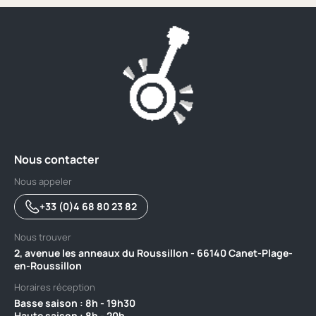
Nous contacter
Nous appeler
+33 (0)4 68 80 23 82
Nous trouver
2, avenue les anneaux du Roussillon - 66140 Canet-Plage-
en-Roussillon
Horaires réception
Basse saison : 8h - 19h30 ‎ ‎ ‎ ‎ ‎ ‎ ‎ ‎ ‎ ‎ ‎ ‎ ‎ ‎ ‎ ‎ ‎ ‎ ‎ ‎ ‎ ‎ ‎ ‎ ‎ ‎ ‎ ‎ ‎ ‎ ‎ ‎ ‎ ‎ ‎ ‎ ‎ ‎ ‎ ‎ ‎ ‎ ‎ ‎ ‎ ‎ ‎ ‎ ‎ ‎ ‎ ‎ ‎ ‎ ‎ ‎ ‎ ‎ ‎ ‎ ‎ ‎ ‎ ‎ ‎ ‎ ‎
Haute saison : 8h - 20h